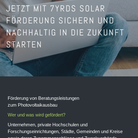
JETZT MIT ­7YRDS SOLAR
FÖRDERUNG SICHERN UND
NACHHALTIG IN DIE ZUKUNFT
STARTEN
Förderung von Beratungs­leistungen
zum Photovoltaik­ausbau
Wer und was wird gefördert?
Unternehmen, private Hochschulen und
Forschungseinrichtungen, Städte, Gemeinden und Kreise