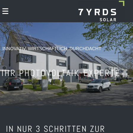
INNOVATIV, WIRTSCHAFTLICH, DURCHDACHT
IHR PHOTOVOLTAIK-EXPERTE
IN NUR 3 SCHRITTEN ZUR