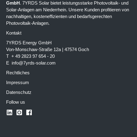
GmbH
. 7YRDS Solar bietet leistungsstarke Photovoltaik- und
Solar-Anlagen am Niederrhein. Unsere Kunden profitieren von
nachhaltigen, kosteneffizienten und bedarfsgerechten
Photovoltaik-Anlagen.
Kontakt
7YRDS Energy GmbH
Von-Monschaw-Straße 12a | 47574 Goch
T + 49 2823 97 654 - 20
E
info@7yrds-solar.com
Rechtliches
Impressum
Datenschutz
Follow us