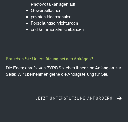
Photovoltaikanlagen auf
Gewerbeflächen
privaten Hochschulen
Forschungseinrichtungen
und kommunalen Gebäuden
Studien, Analysen und Gutach
externe Berater zu erstellen
und unabhängig sein
Brauchen Sie Unterstützung bei den Anträgen?
Die Energieprofis von 7YRDS stehen Ihnen von Anfang an zur
Seite: Wir übernehmen gerne die Antragstellung für Sie.
JETZT UNTERSTÜTZUNG ANFORDERN